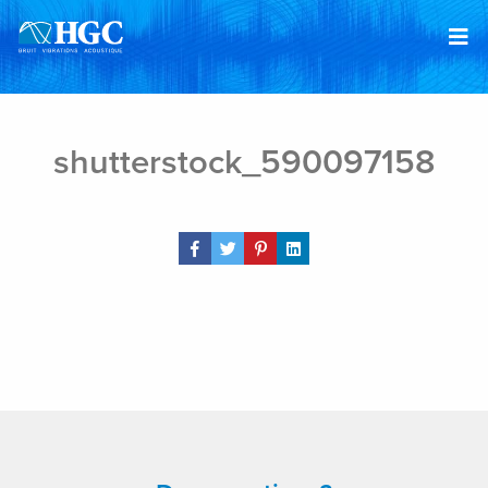
Skip to content
Feb 4, 2019
shutterstock_590097158
Share Post