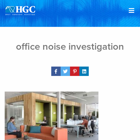
Skip to content
Feb 22, 2019
office noise investigation
Share Post