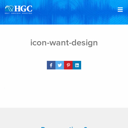
Skip to content
Jan 8, 2019
icon-want-design
Share Post