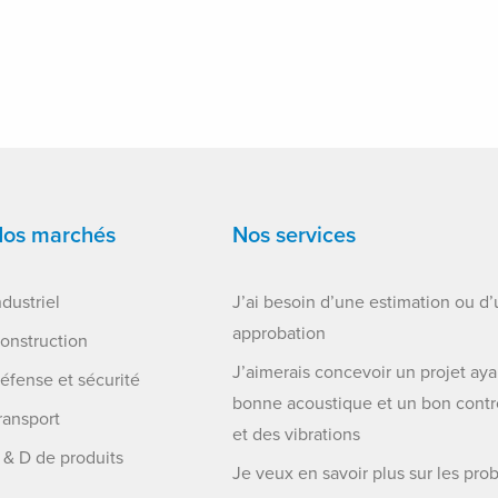
os marchés
Nos services
ndustriel
J’ai besoin d’une estimation ou d
approbation
onstruction
J’aimerais concevoir un projet ay
éfense et sécurité
bonne acoustique et un bon contrô
ransport
et des vibrations
 & D de produits
Je veux en savoir plus sur les pr