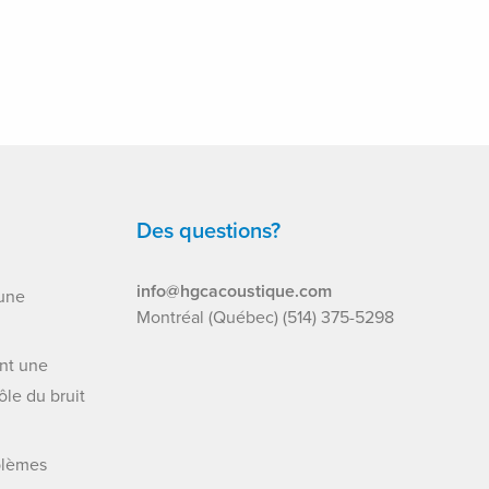
Des questions?
info@hgcacoustique.com
’une
Montréal (Québec) (514) 375-5298
ant une
le du bruit
oblèmes