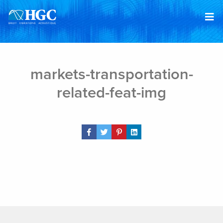
Skip to content
Feb 5, 2019
markets-transportation-
related-feat-img
Share Post