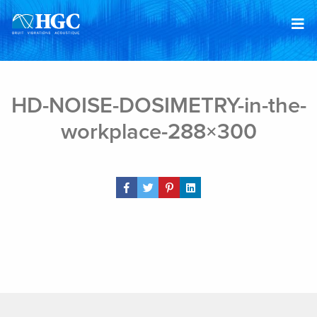
Skip to content
Apr 6, 2023
HD-NOISE-DOSIMETRY-in-the-
workplace-288×300
Share Post