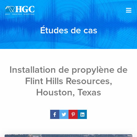
Skip to content
Études de cas
Installation de propylène de
Flint Hills Resources,
Houston, Texas
Share Post