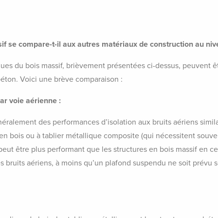
f se compare-t-il aux autres matériaux de construction au niv
ques du bois massif, brièvement présentées ci-dessus, peuvent êt
 béton. Voici une brève comparaison :
ar voie aérienne :
néralement des performances d’isolation aux bruits aériens simila
 en bois ou à tablier métallique composite (qui nécessitent souve
eut être plus performant que les structures en bois massif en ce
es bruits aériens, à moins qu’un plafond suspendu ne soit prévu