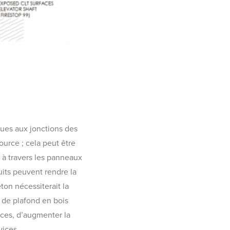
ues aux jonctions des
ource ; cela peut être
 à travers les panneaux
uits peuvent rendre la
ton nécessiterait la
 de plafond en bois
èces, d’augmenter la
vices.