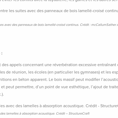
ites avec des panneaux de bois lamellé-croisé continus. Crédit : mcCallumSather 
 :
 des appels concernant une réverbération excessive entraînant
lles de réunion, les écoles (en particulier les gymnases) et les 
nitions en béton apparent. Le bois massif peut modifier l’acoust
et peut permettre, d’un point de vue esthétique, l’ajout de trai
.).
c des lamelles à absorption acoustique. Crédit – StructureCraft