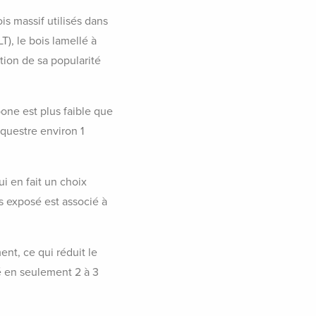
s massif utilisés dans
T), le bois lamellé à
ation de sa popularité
one est plus faible que
questre environ 1
i en fait un choix
s exposé est associé à
nt, ce qui réduit le
é en seulement 2 à 3