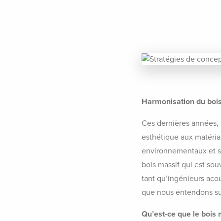
Harmonisation du bois
Ces dernières années, 
esthétique aux matériau
environnementaux et son
bois massif qui est sou
tant qu’ingénieurs aco
que nous entendons sur
Qu’est-ce que le bois m