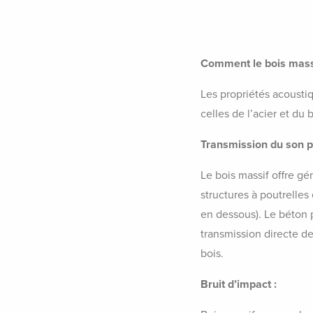
Comment le bois massi
Les propriétés acousti
celles de l’acier et du
Transmission du son p
Le bois massif offre gé
structures à poutrelles
en dessous). Le béton p
transmission directe d
bois.
Bruit d’impact :