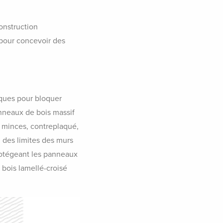
onstruction
s pour concevoir des
iques pour bloquer
anneaux de bois massif
 minces, contreplaqué,
 des limites des murs
protégeant les panneaux
 bois lamellé-croisé