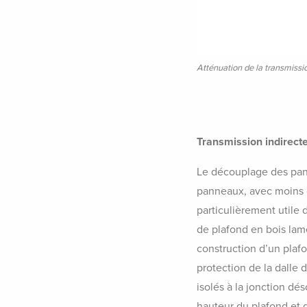
Atténuation de la transmissi
Transmission indirecte
Le découplage des pann
panneaux, avec moins de
particulièrement utile 
de plafond en bois lame
construction d’un plafo
protection de la dalle
isolés à la jonction dé
hauteur du plafond et d’