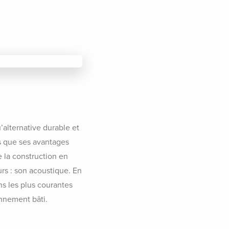
’alternative durable et
rs que ses avantages
e la construction en
urs : son acoustique. En
s les plus courantes
onnement bâti.