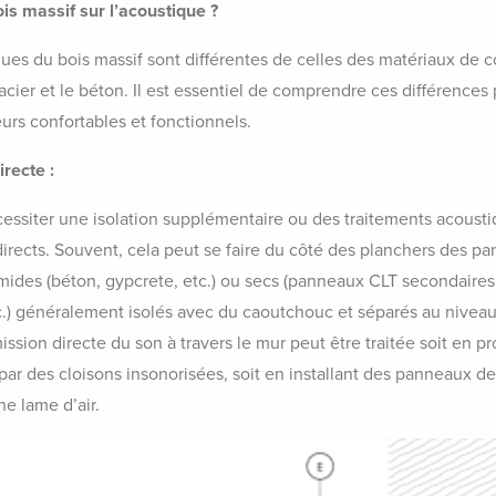
ois massif sur l’acoustique ?
ues du bois massif sont différentes de celles des matériaux de c
l’acier et le béton. Il est essentiel de comprendre ces différence
urs confortables et fonctionnels.
recte :
cessiter une isolation supplémentaire ou des traitements acoust
directs. Souvent, cela peut se faire du côté des planchers des p
ides (béton, gypcrete, etc.) ou secs (panneaux CLT secondaires
tc.) généralement isolés avec du caoutchouc et séparés au niveau
ssion directe du son à travers le mur peut être traitée soit en 
ar des cloisons insonorisées, soit en installant des panneaux de
e lame d’air.