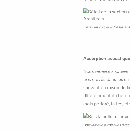
Détail en coupe entre les su
Absorption acoustique
Nous recevons souvent
très élevés dans les sa
souvent en raison de fi
différemment du béton 
(bois perforé, lattes, etc
Bois lamellé à chevilles ave