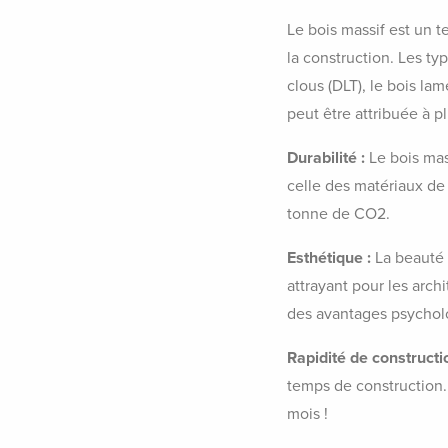
Le bois massif est un 
la construction. Les typ
clous (DLT), le bois lam
peut être attribuée à pl
Durabilité :
Le bois mas
celle des matériaux de 
tonne de CO2.
Esthétique :
La beauté 
attrayant pour les arch
des avantages psycholo
Rapidité de constructi
temps de construction.
mois !