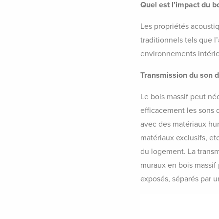
Quel est l’impact du b
Les propriétés acoustiq
traditionnels tels que 
environnements intérie
Transmission du son di
Le bois massif peut né
efficacement les sons 
avec des matériaux hum
matériaux exclusifs, e
du logement. La transmi
muraux en bois massif p
exposés, séparés par un