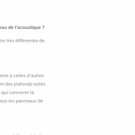
eau de l’acoustique ?
re très différentes de
ires à celles d’autres
nt des plafonds isolés
 qui concerne la
 sous les panneaux de