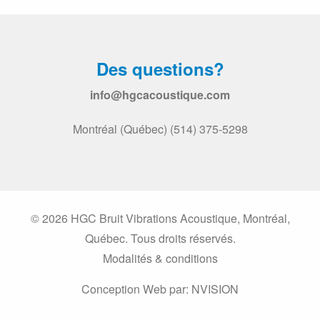
et des vibrations
Des questions?
info@hgcacoustique.com
Montréal (Québec) (514) 375-5298
du bruit et des vibrations
© 2026 HGC Bruit Vibrations Acoustique, Montréal,
Québec. Tous droits réservés.
Modalités & conditions
ions
Conception Web par:
NVISION
ons